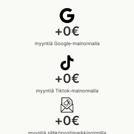
+
0
€
myyntiä Google-mainonnalla
+
0
€
myyntiä Tiktok-mainonnalla
+
0
€
myyntiä sähköpostimarkkinoinnilla