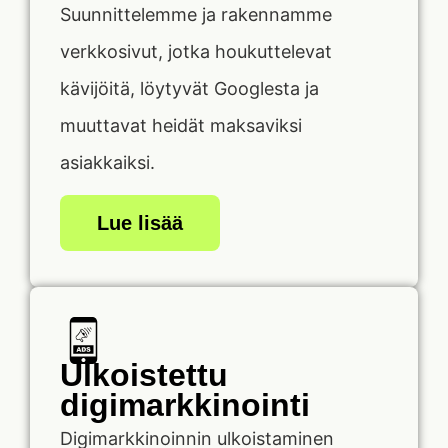
Suunnittelemme ja rakennamme
verkkosivut, jotka houkuttelevat
kävijöitä, löytyvät Googlesta ja
muuttavat heidät maksaviksi
asiakkaiksi.
Lue lisää
Ulkoistettu
digimarkkinointi
Digimarkkinoinnin ulkoistaminen