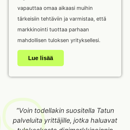
vapauttaa omaa aikaasi muihin
tärkeisiin tehtäviin ja varmistaa, että
markkinointi tuottaa parhaan
mahdollisen tuloksen yrityksellesi.
Lue lisää
”Voin todellakin suositella Tatun
palveluita yrittäjille, jotka haluavat