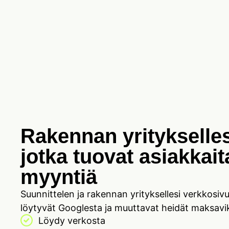
Rakennan yritykselles
jotka tuovat asiakkait
myyntiä
Suunnittelen ja rakennan yrityksellesi verkkosivu
löytyvät Googlesta ja muuttavat heidät maksaviks
Löydy verkosta