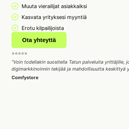
Muuta vierailijat asiakkaiksi
Kasvata yrityksesi myyntiä
Erotu kilpailijoista
Ota yhteyttä
⭐⭐⭐⭐⭐
”Voin todellakin suositella Tatun palveluita yrittäjille,
digimarkkinoinnin tekijää ja mahdollisuutta keskittyä 
Comfystore