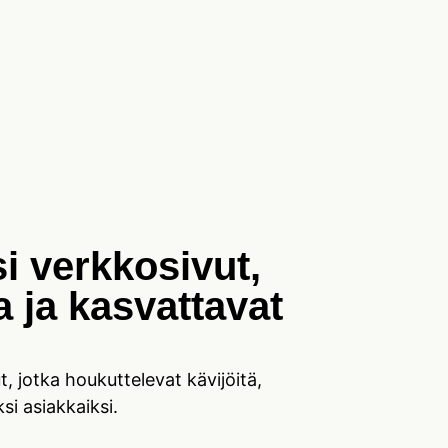
i verkkosivut,
a ja kasvattavat
t, jotka houkuttelevat kävijöitä,
i asiakkaiksi.