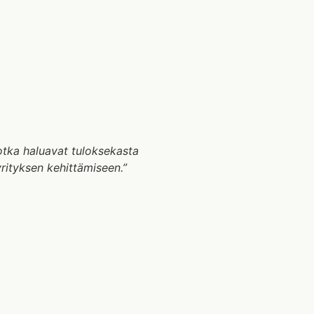
 jotka haluavat tuloksekasta
yrityksen kehittämiseen.”