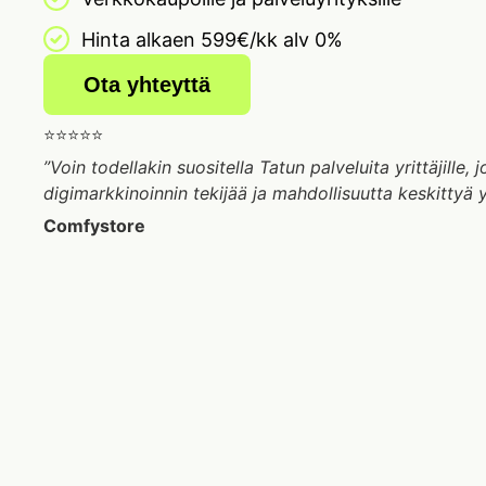
Hinta alkaen 599€/kk alv 0%
Ota yhteyttä
⭐⭐⭐⭐⭐
”Voin todellakin suositella Tatun palveluita yrittäjille,
digimarkkinoinnin tekijää ja mahdollisuutta keskittyä 
Comfystore