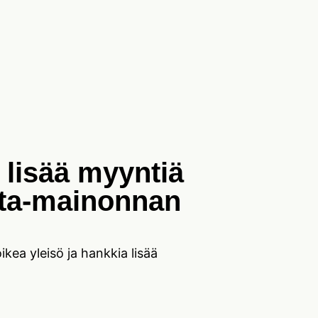
lisää myyntiä
eta-mainonnan
kea yleisö ja hankkia lisää