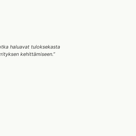
 jotka haluavat tuloksekasta
yrityksen kehittämiseen.”