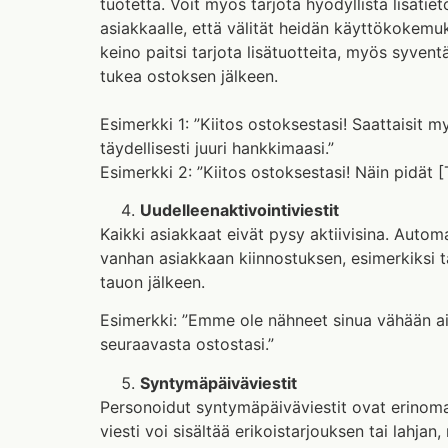
tuotetta. Voit myös tarjota hyödyllistä lisätie
asiakkaalle, että välität heidän käyttökokemuk
keino paitsi tarjota lisätuotteita, myös syven
tukea ostoksen jälkeen.
Esimerkki 1: ”Kiitos ostoksestasi! Saattaisit m
täydellisesti juuri hankkimaasi.”
Esimerkki 2: ”Kiitos ostoksestasi! Näin pidät
Uudelleenaktivointiviestit
Kaikki asiakkaat eivät pysy aktiivisina. Automa
vanhan asiakkaan kiinnostuksen, esimerkiksi 
tauon jälkeen.
Esimerkki: ”Emme ole nähneet sinua vähään aik
seuraavasta ostostasi.”
Syntymäpäiväviestit
Personoidut syntymäpäiväviestit ovat erinoma
viesti voi sisältää erikoistarjouksen tai lahja