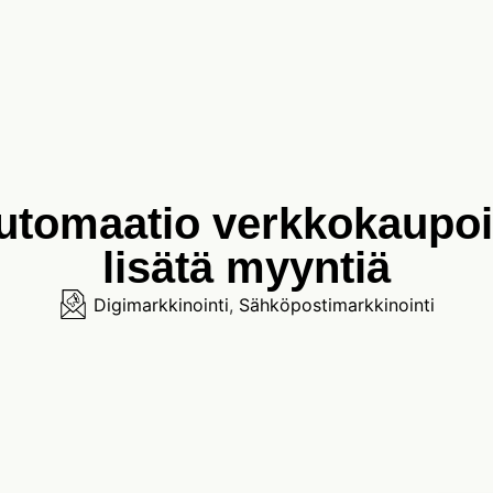
utomaatio verkkokaupoil
lisätä myyntiä
Digimarkkinointi
,
Sähköpostimarkkinointi