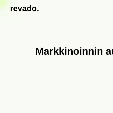
revado.
Markkinoinnin a