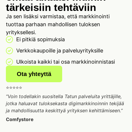
tärkeisiin tehtäviin
Ja sen lisäksi varmistaa, että markkinointi
tuottaa parhaan mahdollisen tuloksen
yrityksellesi.
Ei pitkiä sopimuksia
Verkkokaupoille ja palveluyrityksille
Ulkoista kaikki tai osa markkinoinnistasi
Ota yhteyttä
⭐⭐⭐⭐⭐
”Voin todellakin suositella Tatun palveluita yrittäjille,
jotka haluavat tuloksekasta digimarkkinoinnin tekijää
ja mahdollisuutta keskittyä yrityksen kehittämiseen.”
Comfystore