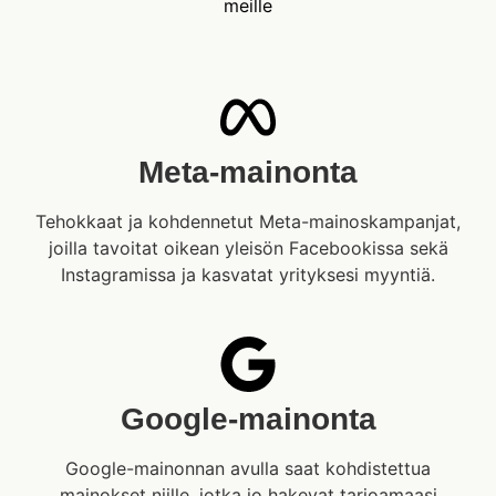
meille
Meta-mainonta
Tehokkaat ja kohdennetut Meta-mainoskampanjat,
joilla tavoitat oikean yleisön Facebookissa sekä
Instagramissa ja kasvatat yrityksesi myyntiä.
Google-mainonta
Google-mainonnan avulla saat kohdistettua
mainokset niille, jotka jo hakevat tarjoamaasi