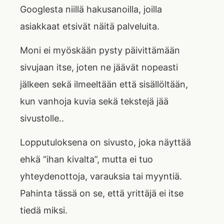
Googlesta niillä hakusanoilla, joilla
asiakkaat etsivät näitä palveluita.
Moni ei myöskään pysty päivittämään
sivujaan itse, joten ne jäävät nopeasti
jälkeen sekä ilmeeltään että sisällöltään,
kun vanhoja kuvia sekä tekstejä jää
sivustolle..
Lopputuloksena on sivusto, joka näyttää
ehkä “ihan kivalta”, mutta ei tuo
yhteydenottoja, varauksia tai myyntiä.
Pahinta tässä on se, että yrittäjä ei itse
tiedä miksi.