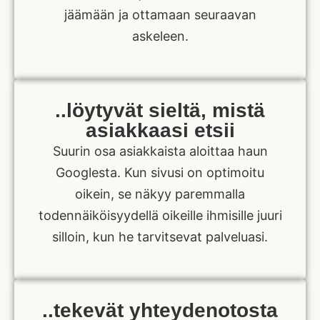
jäämään ja ottamaan seuraavan
askeleen.
..löytyvät sieltä, mistä
asiakkaasi etsii
Suurin osa asiakkaista aloittaa haun
Googlesta. Kun sivusi on optimoitu
oikein, se näkyy paremmalla
todennäiköisyydellä oikeille ihmisille juuri
silloin, kun he tarvitsevat palveluasi.
..tekevät yhteydenotosta