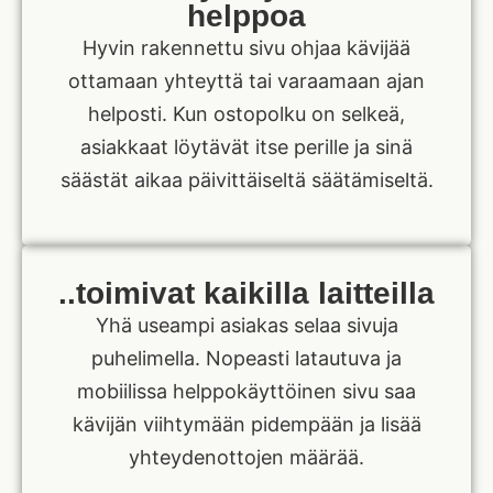
helppoa
Hyvin rakennettu sivu ohjaa kävijää
ottamaan yhteyttä tai varaamaan ajan
helposti. Kun ostopolku on selkeä,
asiakkaat löytävät itse perille ja sinä
säästät aikaa päivittäiseltä säätämiseltä.
..toimivat kaikilla laitteilla
Yhä useampi asiakas selaa sivuja
puhelimella. Nopeasti latautuva ja
mobiilissa helppokäyttöinen sivu saa
kävijän viihtymään pidempään ja lisää
yhteydenottojen määrää.