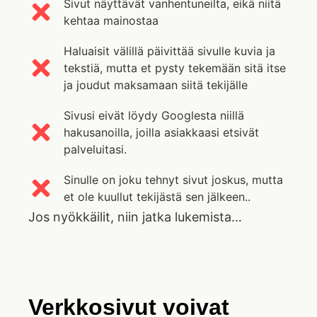
Sivut näyttävät vanhentuneilta, eikä niitä
kehtaa mainostaa
Haluaisit välillä päivittää sivulle kuvia ja
tekstiä, mutta et pysty tekemään sitä itse
ja joudut maksamaan siitä tekijälle
Sivusi eivät löydy Googlesta niillä
hakusanoilla, joilla asiakkaasi etsivät
palveluitasi.
Sinulle on joku tehnyt sivut joskus, mutta
et ole kuullut tekijästä sen jälkeen..
Jos nyökkäilit, niin jatka lukemista…
Verkkosivut voivat