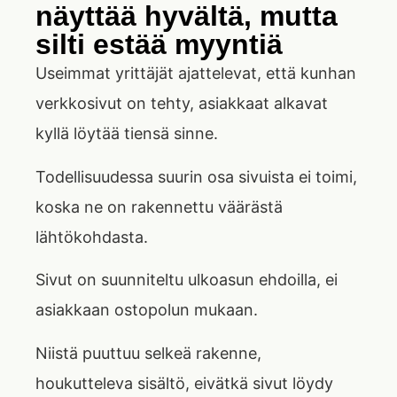
näyttää hyvältä, mutta
silti estää myyntiä
Useimmat yrittäjät ajattelevat, että kunhan
verkkosivut on tehty, asiakkaat alkavat
kyllä löytää tiensä sinne.
Todellisuudessa suurin osa sivuista ei toimi,
koska ne on rakennettu väärästä
lähtökohdasta.
Sivut on suunniteltu ulkoasun ehdoilla, ei
asiakkaan ostopolun mukaan.
Niistä puuttuu selkeä rakenne,
houkutteleva sisältö, eivätkä sivut löydy